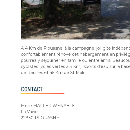
A 4 Km de Plouasne, à la campagne, joli gîte indépenda
confortablement rénové cet hébergement en privilégi
pourrez y séjourner en famille ou entre amis. Beauco
cyclistes (voies vertes à 3 Km), sports d’eau sur la 
de Rennes et 45 Km de St Malo.
CONTACT
Mme MALLE GWÉNAELE
La Vairie
22830 PLOUASNE