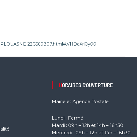
ite-PLOUASNE-22G560807.html#.VHDaXrl0y00
HORAIRES D’OUVERTURE
Mairie et Agence Postale
Lundi : Fermé
Mardi : 09h – 12h et 14h – 16h30
alité
Mercredi : 09h – 12h et 14h – 16h30