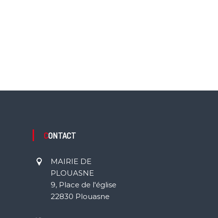
CONTACT
MAIRIE DE
PLOUASNE
9, Place de l'église
22830 Plouasne