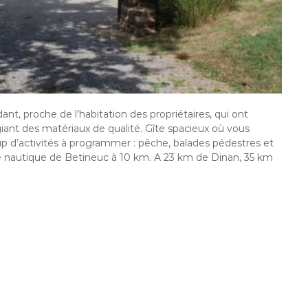
nt, proche de l’habitation des propriétaires, qui ont
ant des matériaux de qualité. Gîte spacieux où vous
up d’activités à programmer : pêche, balades pédestres et
base nautique de Betineuc à 10 km. A 23 km de Dinan, 35 km