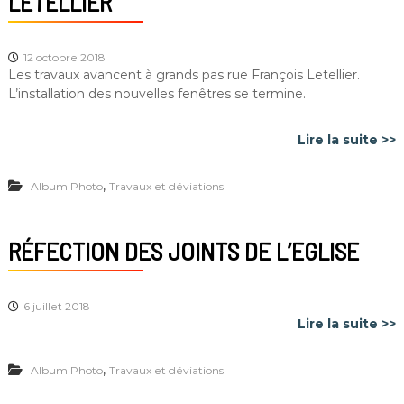
LETELLIER
12 octobre 2018
Les travaux avancent à grands pas rue François Letellier.
L’installation des nouvelles fenêtres se termine.
Lire la suite >>
,
Album Photo
Travaux et déviations
RÉFECTION DES JOINTS DE L’EGLISE
6 juillet 2018
Lire la suite >>
,
Album Photo
Travaux et déviations