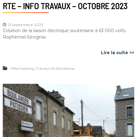
RTE – INFO TRAVAUX – OCTOBRE 2023
21 septembre 2023
Création de la liaison électrique souterraine à 63 000 volts
Rophémel-Sévignac
Lire la suite >>
,
Informations
Travaux et déviations