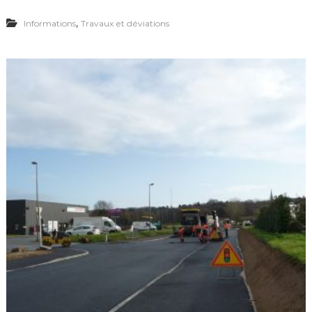
,
Informations
Travaux et déviations