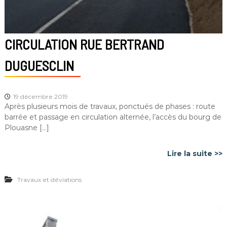
CIRCULATION RUE BERTRAND
DUGUESCLIN
19 décembre 2019
Après plusieurs mois de travaux, ponctués de phases : route
barrée et passage en circulation alternée, l’accès du bourg de
Plouasne […]
Lire la suite >>
Travaux et déviations