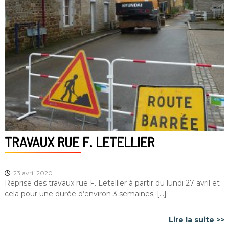
TRAVAUX RUE F. LETELLIER
23 avril 2020
Reprise des travaux rue F. Letellier à partir du lundi 27 avril et
cela pour une durée d’environ 3 semaines. […]
Lire la suite >>