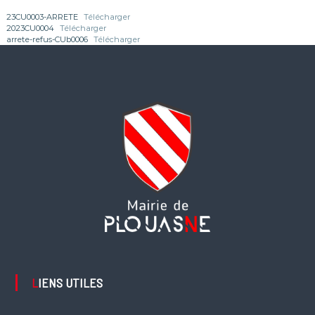
23CU0003-ARRETE
Télécharger
2023CU0004
Télécharger
arrete-refus-CUb0006
Télécharger
LIENS UTILES