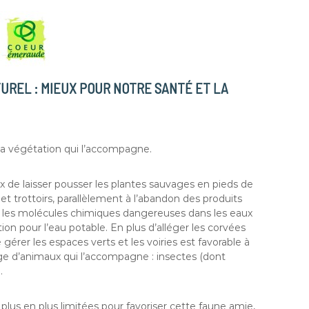
UREL :
MIEUX POUR NOTRE SANTÉ ET LA
 la végétation qui l’accompagne.
 de laisser pousser les plantes sauvages en pieds de
et trottoirs, parallèlement à l’abandon des produits
e les molécules chimiques dangereuses dans les eaux
ion pour l’eau potable. En plus d’alléger les corvées
érer les espaces verts et les voiries est favorable à
rtège d’animaux qui l’accompagne : insectes (dont
…
 plus en plus limitées pour favoriser cette faune amie,