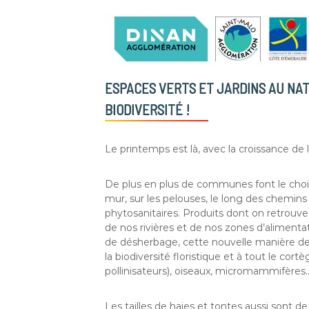
ESPACES VERTS ET JARDINS AU NAT
BIODIVERSITÉ !
Le printemps est là, avec la croissance de
De plus en plus de communes font le choix
mur, sur les pelouses, le long des chemins 
phytosanitaires. Produits dont on retrouv
de nos rivières et de nos zones d’alimentat
de désherbage, cette nouvelle manière de g
la biodiversité floristique et à tout le co
pollinisateurs), oiseaux, micromammifères
Les tailles de haies et tontes aussi sont de