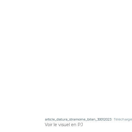
article_datura_stramoine_bilan_30012023
Télécharge
Voir le visuel en PJ