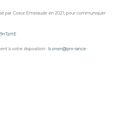
é par Coeur Emeraude en 2021, pour communiquer
59nTpHE
ent à votre disposition :
b.onen@pnr-rance-