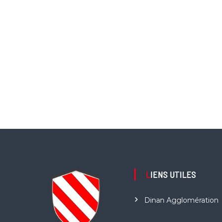
LIENS UTILES
Dinan Agglomération