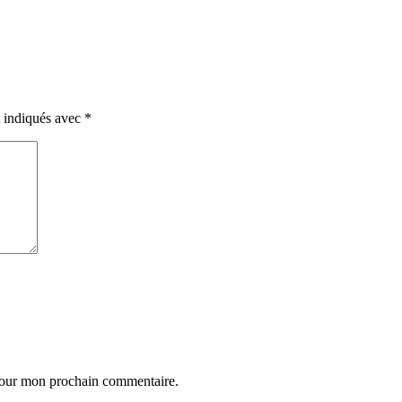
t indiqués avec
*
 pour mon prochain commentaire.