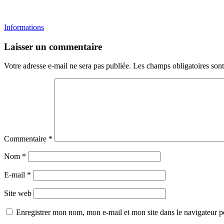
Informations
Laisser un commentaire
Votre adresse e-mail ne sera pas publiée.
Les champs obligatoires son
Commentaire
*
Nom
*
E-mail
*
Site web
Enregistrer mon nom, mon e-mail et mon site dans le navigateur