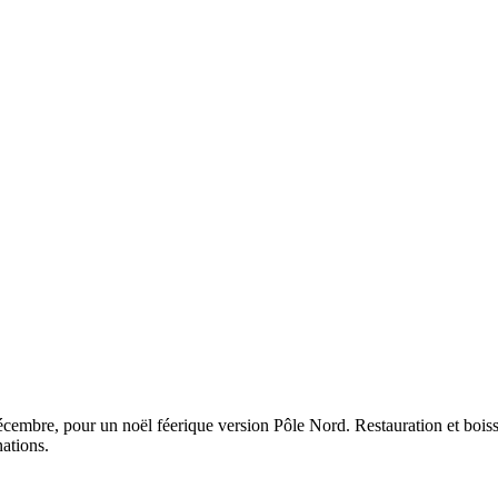
cembre, pour un noël féerique version Pôle Nord. Restauration et boiss
nations.