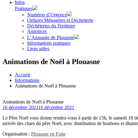
Infos
Pratiques
Numéros d’Urgence
Ordures Ménagères et Déchetterie
Déchèteries du Territoire
Annonces
L’Annuaire de Plouasne
Informations pratiques
Liens utiles
Animations de Noël à Plouasne
Accueil
Informations
Animations de Noël à Plouasne
Animations de Noël à Plouasne
16 décembre 2021
16 décembre 2021
Le Père Noël vous donne rendez-vous à partir de 15h, le samedi 18 dé
arrivée des chars du père Noël, avec distribution de bonbons et illumi
Organisation :
Plouasne en Folie