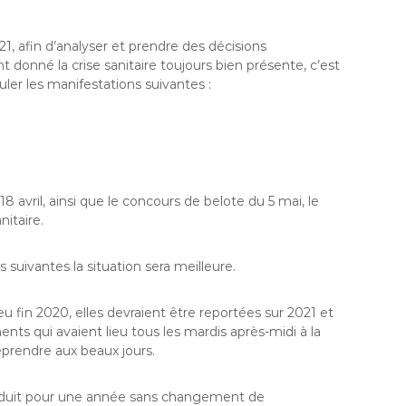
21, afin d’analyser et prendre des décisions
t donné la crise sanitaire toujours bien présente, c’est
ler les manifestations suivantes :
8 avril, ainsi que le concours de belote du 5 mai, le
nitaire.
suivantes la situation sera meilleure.
eu fin 2020, elles devraient être reportées sur 2021 et
s qui avaient lieu tous les mardis après-midi à la
eprendre aux beaux jours.
nduit pour une année sans changement de