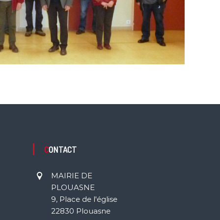
CONTACT
MAIRIE DE
PLOUASNE
9, Place de l'église
22830 Plouasne