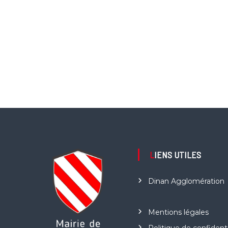
LIENS UTILES
Dinan Agglomération
Mentions légales
Politique de confidenti