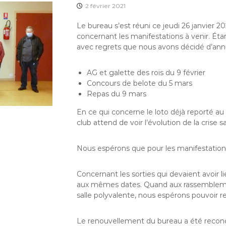
2 février 2021
Le bureau s’est réuni ce jeudi 26 janvier 20
concernant les manifestations à venir. Étan
avec regrets que nous avons décidé d’annu
AG et galette des rois du 9 février
Concours de belote du 5 mars
Repas du 9 mars
En ce qui concerne le loto déjà reporté au 1
club attend de voir l’évolution de la crise sa
Nous espérons que pour les manifestations 
Concernant les sorties qui devaient avoir li
aux mêmes dates. Quand aux rassemblement
salle polyvalente, nous espérons pouvoir r
Le renouvellement du bureau a été reco