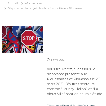
Accueil
Informations
Diaporama du projet de sécurité routière – Plouasne
1 avril 2021
Vous trouverez, ci-dessous, le
diaporama présenté aux
Plouasnaises et Plouasnais le 27
mars 2021. D’autres secteurs
comme “Launay Hellon” et “La
Vieux-Ville” sont en cours d’étude.
Diaporama-Projet-Sécurité-Routière-