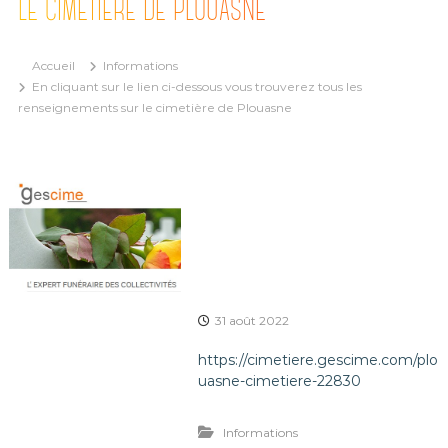
LE CIMETIÈRE DE PLOUASNE
Accueil
Informations
En cliquant sur le lien ci-dessous vous trouverez tous les
renseignements sur le cimetière de Plouasne
31 août 2022
https://cimetiere.gescime.com/plo
uasne-cimetiere-22830
Informations