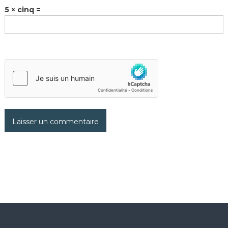
5 × cinq =