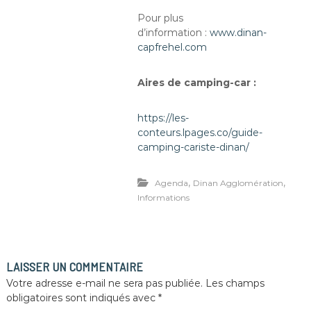
Pour plus
d’information :
www.dinan-
capfrehel.com
Aires de camping-car :
https://les-
conteurs.lpages.co/guide-
camping-cariste-dinan/
,
,
Agenda
Dinan Agglomération
Informations
LAISSER UN COMMENTAIRE
Votre adresse e-mail ne sera pas publiée.
Les champs
obligatoires sont indiqués avec
*