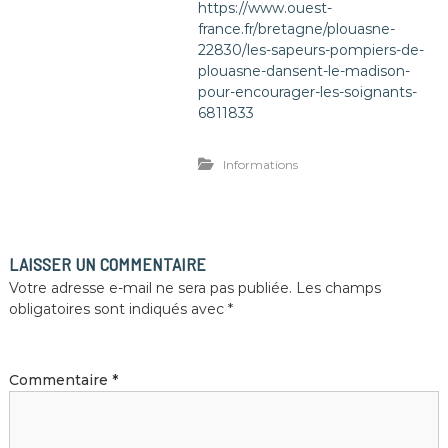
https://www.ouest-
france.fr/bretagne/plouasne-
22830/les-sapeurs-pompiers-de-
plouasne-dansent-le-madison-
pour-encourager-les-soignants-
6811833
Informations
LAISSER UN COMMENTAIRE
Votre adresse e-mail ne sera pas publiée.
Les champs
obligatoires sont indiqués avec
*
Commentaire
*