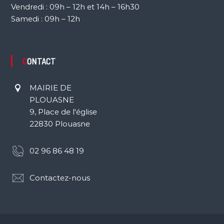
Vendredi : 09h – 12h et 14h – 16h30
Samedi : 09h – 12h
CONTACT
MAIRIE DE
PLOUASNE
9, Place de l'église
22830 Plouasne
02 96 86 48 19
Contactez-nous