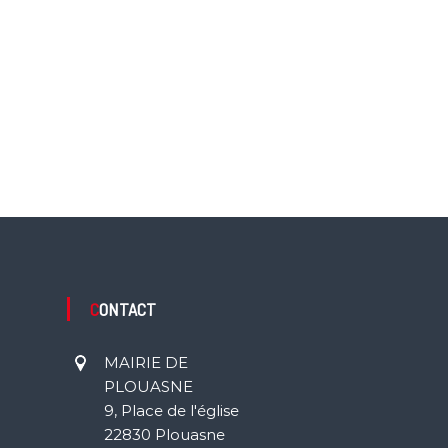
CONTACT
MAIRIE DE
PLOUASNE
9, Place de l'église
22830 Plouasne