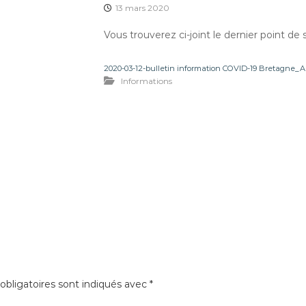
13 mars 2020
Vous trouverez ci-joint le dernier point de
2020-03-12-bulletin information COVID-19 Bretagne_A
Informations
bligatoires sont indiqués avec
*