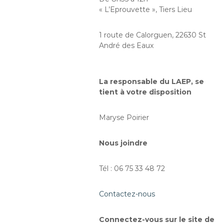
« L’Eprouvette », Tiers Lieu
1 route de Calorguen, 22630 St
André des Eaux
La responsable du LAEP, se
tient à votre disposition
Maryse Poirier
Nous joindre
Tél : 06 75 33 48 72
Contactez-nous
Connectez-vous sur le site de