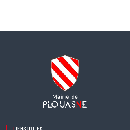
LIENS UTILES