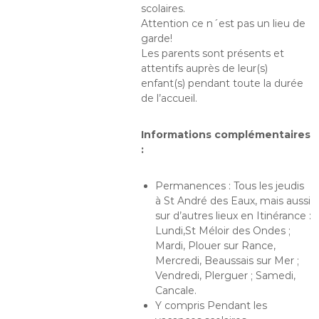
scolaires.
Attention ce n´est pas un lieu de
garde!
Les parents sont présents et
attentifs auprès de leur(s)
enfant(s) pendant toute la durée
de l’accueil.
Informations complémentaires
:
Permanences : Tous les jeudis
à St André des Eaux, mais aussi
sur d’autres lieux en Itinérance :
Lundi,St Méloir des Ondes ;
Mardi, Plouer sur Rance,
Mercredi, Beaussais sur Mer ;
Vendredi, Plerguer ; Samedi,
Cancale.
Y compris Pendant les