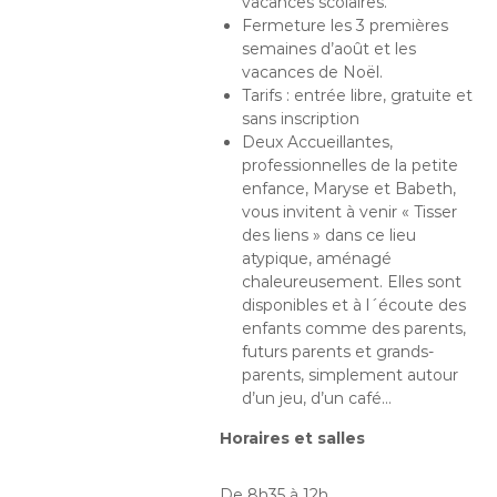
vacances scolaires.
Fermeture les 3 premières
semaines d’août et les
vacances de Noël.
Tarifs : entrée libre, gratuite et
sans inscription
Deux Accueillantes,
professionnelles de la petite
enfance, Maryse et Babeth,
vous invitent à venir « Tisser
des liens » dans ce lieu
atypique, aménagé
chaleureusement. Elles sont
disponibles et à l´écoute des
enfants comme des parents,
futurs parents et grands-
parents, simplement autour
d’un jeu, d’un café…
Horaires et salles
De 8h35 à 12h