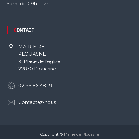
Samedi : 09h – 12h
CONTACT
MAIRIE DE
PLOUASNE
9, Place de l'église
22830 Plouasne
02 96 86 48 19
Contactez-nous
Copyright ©
Mairie de Plouasne