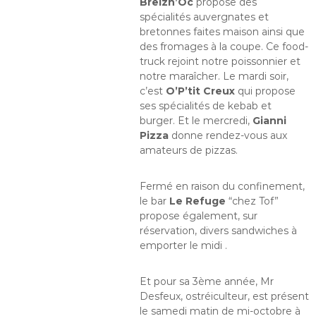
Breizh’Oc
propose des
spécialités auvergnates et
bretonnes faites maison ainsi que
des fromages à la coupe. Ce food-
truck rejoint notre poissonnier et
notre maraîcher. Le mardi soir,
c’est
O’P’tit Creux
qui propose
ses spécialités de kebab et
burger. Et le mercredi,
Gianni
Pizza
donne rendez-vous aux
amateurs de pizzas.
Fermé en raison du confinement,
le bar
Le Refuge
“chez Tof”
propose également, sur
réservation, divers sandwiches à
emporter le midi .
Et pour sa 3ème année, Mr
Desfeux, ostréiculteur, est présent
le samedi matin de mi-octobre à