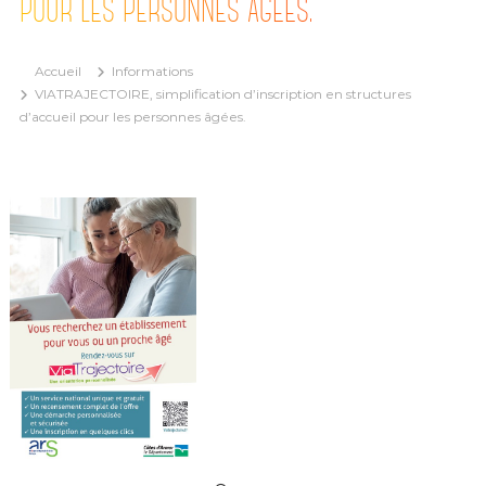
POUR LES PERSONNES ÂGÉES.
Accueil
Informations
VIATRAJECTOIRE, simplification d’inscription en structures
d’accueil pour les personnes âgées.