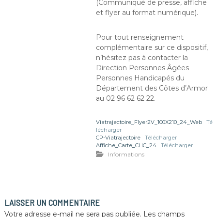
(Communiqué de presse, affiche
et flyer au format numérique).
Pour tout renseignement
complémentaire sur ce dispositif,
n’hésitez pas à contacter la
Direction Personnes Âgées
Personnes Handicapés du
Département des Côtes d’Armor
au 02 96 62 62 22.
Viatrajectoire_Flyer2V_100X210_24_Web
Té
lécharger
CP-Viatrajectoire
Télécharger
Affiche_Carte_CLIC_24
Télécharger
Informations
LAISSER UN COMMENTAIRE
Votre adresse e-mail ne sera pas publiée.
Les champs